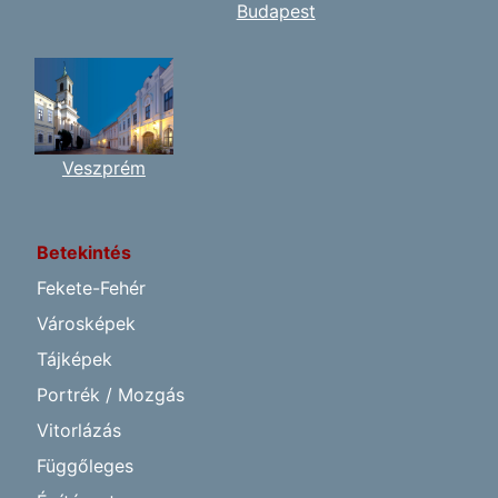
Budapest
Veszprém
Betekintés
Fekete-Fehér
Városképek
Tájképek
Portrék / Mozgás
Vitorlázás
Függőleges